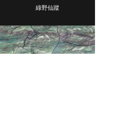
綠野仙蹤
綠野仙蹤透光