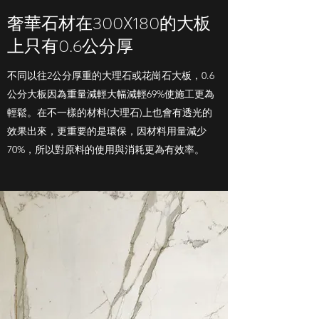
奢華石材在300X180的大板
上只有0.6公分厚
不同以往2公分厚重的大理石或花崗石大板，0.6
公分大板因為重量減輕大幅減輕69%使施工更為
輕鬆。在不一樣的材料(大理石)上也會有透光的
效果出來，更重要的是環保，因材料用量減少
70%，所以對原料的使用與消耗更為有效率。